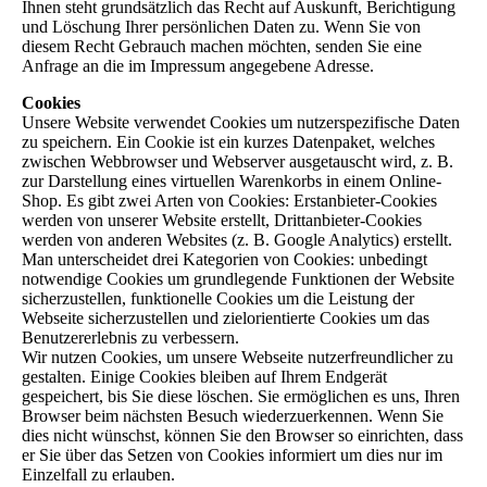
Ihnen steht grundsätzlich das Recht auf Auskunft, Berichtigung
und Löschung Ihrer persönlichen Daten zu. Wenn Sie von
diesem Recht Gebrauch machen möchten, senden Sie eine
Anfrage an die im Impressum angegebene Adresse.
Cookies
Unsere Website verwendet Cookies um nutzerspezifische Daten
zu speichern. Ein Cookie ist ein kurzes Datenpaket, welches
zwischen Webbrowser und Webserver ausgetauscht wird, z. B.
zur Darstellung eines virtuellen Warenkorbs in einem Online-
Shop. Es gibt zwei Arten von Cookies: Erstanbieter-Cookies
werden von unserer Website erstellt, Drittanbieter-Cookies
werden von anderen Websites (z. B. Google Analytics) erstellt.
Man unterscheidet drei Kategorien von Cookies: unbedingt
notwendige Cookies um grundlegende Funktionen der Website
sicherzustellen, funktionelle Cookies um die Leistung der
Webseite sicherzustellen und zielorientierte Cookies um das
Benutzererlebnis zu verbessern.
Wir nutzen Cookies, um unsere Webseite nutzerfreundlicher zu
gestalten. Einige Cookies bleiben auf Ihrem Endgerät
gespeichert, bis Sie diese löschen. Sie ermöglichen es uns, Ihren
Browser beim nächsten Besuch wiederzuerkennen. Wenn Sie
dies nicht wünschst, können Sie den Browser so einrichten, dass
er Sie über das Setzen von Cookies informiert um dies nur im
Einzelfall zu erlauben.